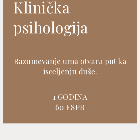
Klinička
psihologija
Razumevanje uma otvara put ka
isceljenju duše.
1 GODINA
60 ESPB