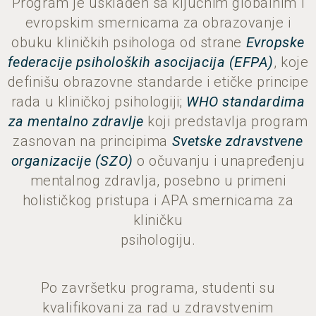
Program je usklađen sa ključnim globalnim i
evropskim smernicama za obrazovanje i
obuku kliničkih psihologa od strane
Evropske
federacije psiholoških asocijacija (EFPA)
, koje
definišu obrazovne standarde i etičke principe
rada u kliničkoj psihologiji;
WHO standardima
za mentalno zdravlje
koji predstavlja program
zasnovan na principima
Svetske zdravstvene
organizacije (SZO)
o očuvanju i unapređenju
mentalnog zdravlja, posebno u primeni
holističkog pristupa i APA smernicama za
kliničku
psihologiju.
Po završetku programa, studenti su
kvalifikovani za rad u zdravstvenim