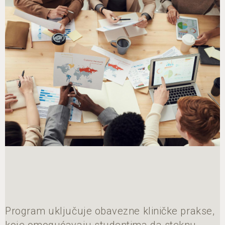
Program uključuje obavezne kliničke prakse,
koje omogućavaju studentima da steknu