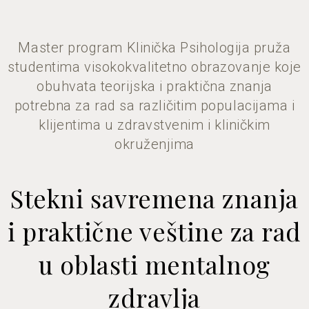
Master program Klinička Psihologija pruža
studentima visokokvalitetno obrazovanje koje
obuhvata teorijska i praktična znanja
potrebna za rad sa različitim populacijama i
klijentima u zdravstvenim i kliničkim
okruženjima
Stekni savremena znanja
i praktične veštine za rad
u oblasti mentalnog
zdravlja