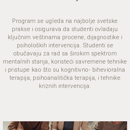
Program se ugleda na najbolje svetske
prakse i osigurava da studenti ovladaju
ključnim veštinama procene, dijagnostike i
psiholoških intervencija. Studenti se
obučavaju za rad sa širokim spektrom
mentalnih stanja, koristeći savremene tehnike
i pristupe kao što su kognitivno- bihevioralna
terapija, psihoanalitička terapija, i tehnike
kriznih intervencija.