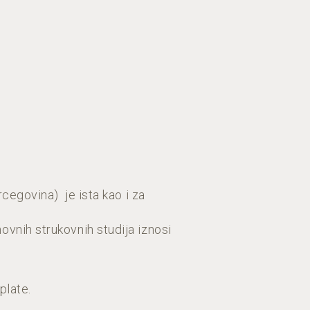
rcegovina) je ista kao i za
ovnih strukovnih studija iznosi
plate.