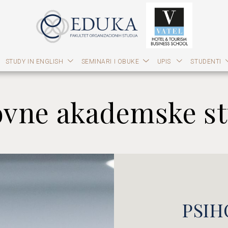
STUDY IN ENGLISH
SEMINARI I OBUKE
UPIS
STUDENTI
vne akademske st
PSIH