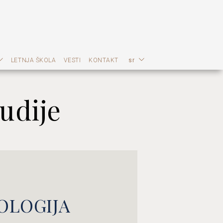
LETNJA ŠKOLA
VESTI
KONTAKT
sr
udije
OLOGIJA