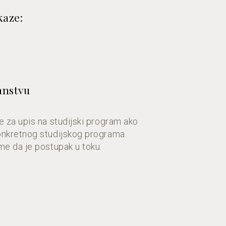
kaze:
ranstvu
e za upis na studijski program ako
konkretnog studijskog programa.
me da je postupak u toku.