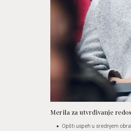
Merila za utvrđivanje redo
Opšti uspeh u srednjem obr