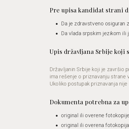
Pre upisa kandidat strani 
Da je zdravstveno osiguran z
Da vlada srpskim jezikom ili
Upis državljana Srbije koj
Državljanin Srbije koji je završi
ima rešenje o priznavanju strane 
Ukoliko postupak priznavanja nije
Dokumenta potrebna za up
original ili overene fotokop
original ili overena fotoko