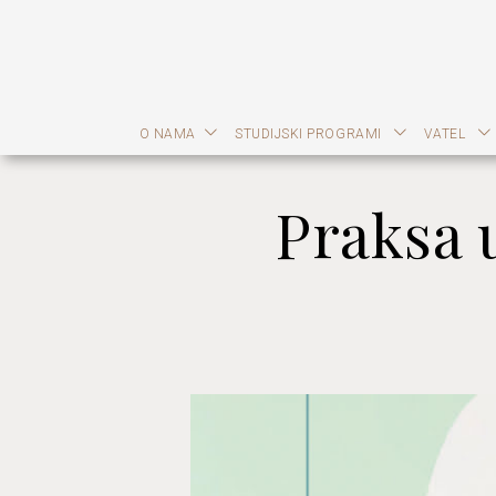
O NAMA
STUDIJSKI PROGRAMI
VATEL
Praksa 