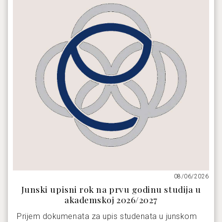
08/06/2026
Junski upisni rok na prvu godinu studija u
akademskoj 2026/2027
Prijem dokumenata za upis studenata u junskom