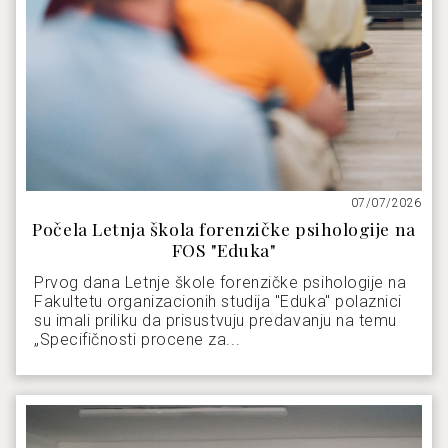
07/07/2026
Počela Letnja škola forenzičke psihologije na
FOS "Eduka"
Prvog dana Letnje škole forenzičke psihologije na
Fakultetu organizacionih studija "Eduka" polaznici
su imali priliku da prisustvuju predavanju na temu
„Specifičnosti procene za...