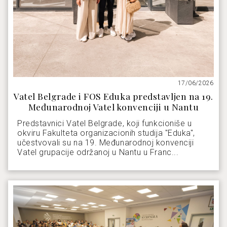
17/06/2026
Vatel Belgrade i FOS Eduka predstavljen na 19.
Međunarodnoj Vatel konvenciji u Nantu
Predstavnici Vatel Belgrade, koji funkcioniše u
okviru Fakulteta organizacionih studija "Eduka",
učestvovali su na 19. Međunarodnoj konvenciji
Vatel grupacije održanoj u Nantu u Franc...