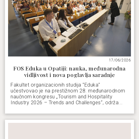
17/06/2026
FOS Eduka u Opatiji: nauka, međunarodna
vidljivost i nova poglavlja saradnje
Fakultet organizacionih studija "Eduka"
učestvovao je na prestižnom 28. međunarodnom
naučnom kongresu „Tourism and Hospitality
Industry 2026 – Trends and Challenges“, održa...