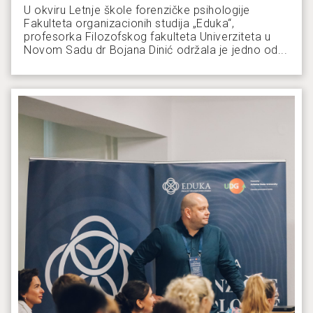
U okviru Letnje škole forenzičke psihologije
Fakulteta organizacionih studija „Eduka“,
profesorka Filozofskog fakulteta Univerziteta u
Novom Sadu dr Bojana Dinić održala je jedno od...