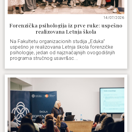
14/07/2026
Forenzička psihologija iz prve ruke: uspešno
realizovana Letnja škola
Na Fakultetu organizacionih studija „Eduka”
uspešno je realizovana Letnja škola forenzičke
psihologije, jedan od najznačajnijih ovogodišnjih
programa stručnog usavr&sc...