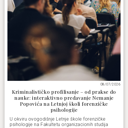
08/07/2026
Kriminalističko profilisanje – od prakse do
nauke: interaktivno predavanje Nemanje
Popovića na Letnjoj školi forenzičke
psihologije
U okviru ovogodišnje Letnje škole forenzičke
psihologije na Fakultetu organizacionih studija