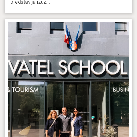
predstavlja izuz...