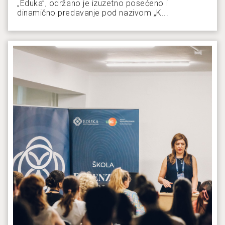
„Eduka”, održano je izuzetno posećeno i
dinamično predavanje pod nazivom „K...