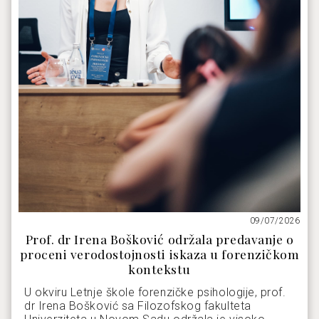
09/07/2026
Prof. dr Irena Bošković održala predavanje o
proceni verodostojnosti iskaza u forenzičkom
kontekstu
U okviru Letnje škole forenzičke psihologije, prof.
dr Irena Bošković sa Filozofskog fakulteta