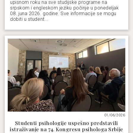
upisnom roku na sve studijske programe na
srpskom i engleskom jeziku počinje u ponedeljak
08. juna 2026. godine. Sve informacije se mogu
dobiti u student...
01/06/2026
Studenti psihologije uspešno predstavili
istraživanje na 74. Kongresu psihologa Srbije