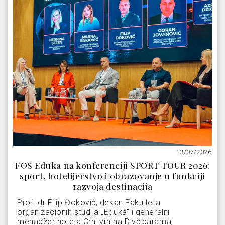
13/07/2026
FOS Eduka na konferenciji SPORT TOUR 2026:
sport, hotelijerstvo i obrazovanje u funkciji
razvoja destinacija
Prof. dr Filip Đoković, dekan Fakulteta
organizacionih studija „Eduka” i generalni
menadžer hotela Crni vrh na Divčibarama,